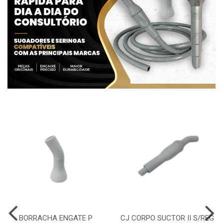
BORRACHA ENGATE P
CJ CORPO SUCTOR II S/REG