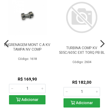
ENGRENAGEM MONT C.A KV
TURBINA COMP KV
TAMPA NV COMP
505C/605C EXT TORQ PB BL
Código: 1618
Código: 2604
R$ 169,90
R$ 182,00
Adicionar
Adicionar