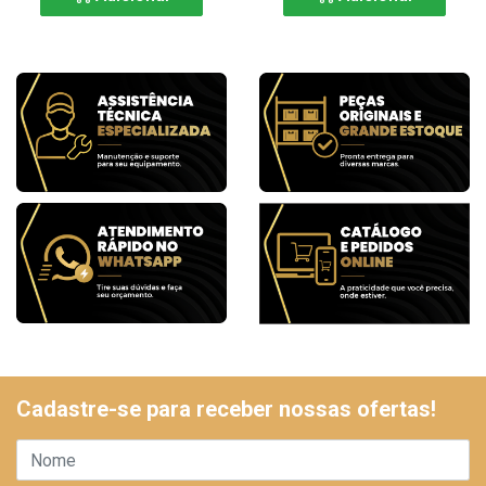
Cadastre-se para receber nossas ofertas!