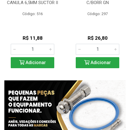
CANULA 6,5MM SUCTOR II
C/BORR GN
Código: 516
Código: 297
R$ 11,88
R$ 26,80
Adicionar
Adicionar