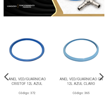
ANEL VED/GUARNICAO
ANEL VED/GUARNICAO GN
CRISTOF 12L AZUL
12L AZUL CLARO
Código: 372
Código: 365