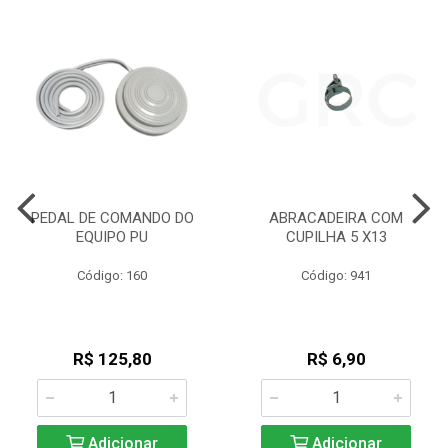
PEDAL DE COMANDO DO
ABRACADEIRA COM
EQUIPO PU
CUPILHA 5 X13
Código: 160
Código: 941
R$ 125,80
R$ 6,90
Adicionar
Adicionar