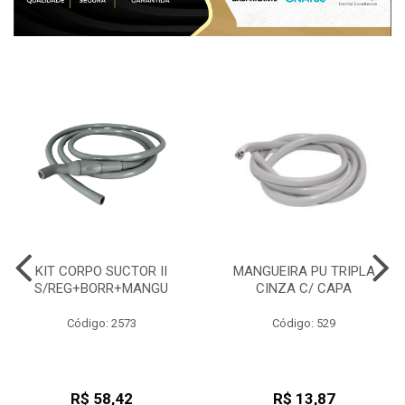
KIT CORPO SUCTOR II
MANGUEIRA PU TRIPLA
S/REG+BORR+MANGU
CINZA C/ CAPA
Código: 2573
Código: 529
R$ 58,42
R$ 13,87