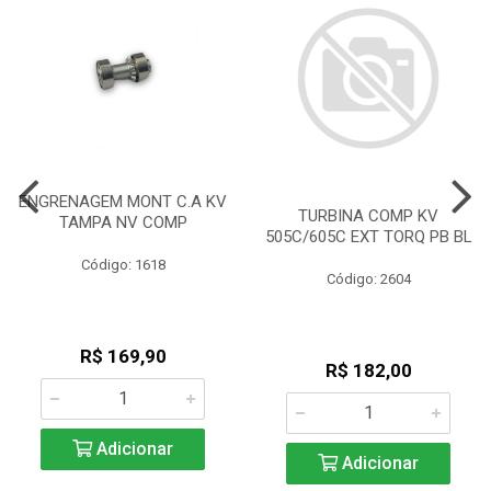
ENGRENAGEM MONT C.A KV
TURBINA COMP KV
TAMPA NV COMP
505C/605C EXT TORQ PB BL
Código: 1618
Código: 2604
R$ 169,90
R$ 182,00
Adicionar
Adicionar