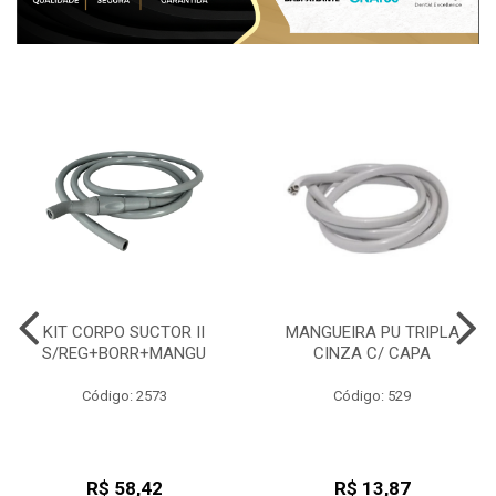
KIT CORPO SUCTOR II
MANGUEIRA PU TRIPLA
S/REG+BORR+MANGU
CINZA C/ CAPA
Código: 2573
Código: 529
R$ 58,42
R$ 13,87