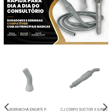
BORRACHA ENGATE P
CJ CORPO SUCTOR II S/REG