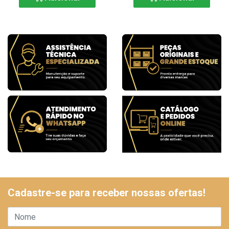
Cadastre-se para receber nossas ofertas!