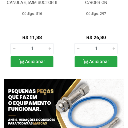
CANULA 6,5MM SUCTOR II
C/BORR GN
Código: 516
Código: 297
R$ 11,88
R$ 26,80
Adicionar
Adicionar