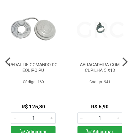
PEDAL DE COMANDO DO
ABRACADEIRA COM
EQUIPO PU
CUPILHA 5 X13
Código: 160
Código: 941
R$ 125,80
R$ 6,90
Adicionar
Adicionar