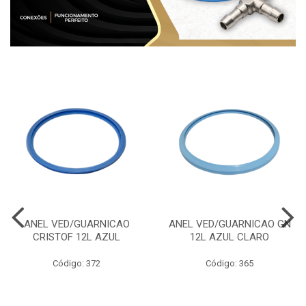
ANEL VED/GUARNICAO
ANEL VED/GUARNICAO GN
CRISTOF 12L AZUL
12L AZUL CLARO
Código: 372
Código: 365