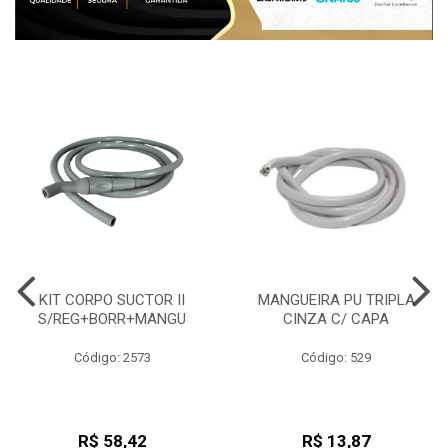
KIT CORPO SUCTOR II
MANGUEIRA PU TRIPLA
S/REG+BORR+MANGU
CINZA C/ CAPA
Código: 2573
Código: 529
R$ 58,42
R$ 13,87