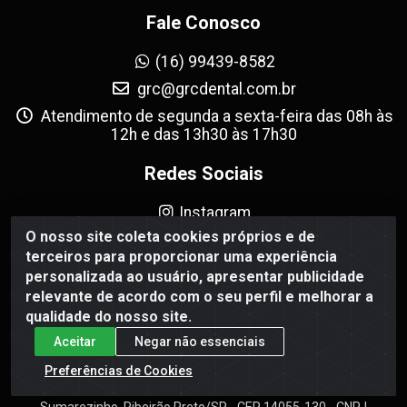
Fale Conosco
(16) 99439-8582
grc@grcdental.com.br
Atendimento de segunda a sexta-feira das 08h às
12h e das 13h30 às 17h30
Redes Sociais
Instagram
O nosso site coleta cookies próprios e de
Facebook
terceiros para proporcionar uma experiência
personalizada ao usuário, apresentar publicidade
Formas de Pagamento
relevante de acordo com o seu perfil e melhorar a
qualidade do nosso site.
Aceitar
Negar não essenciais
Preferências de Cookies
GRC Dental - Avenida Antônio e Helena Zerrenner, 720 -