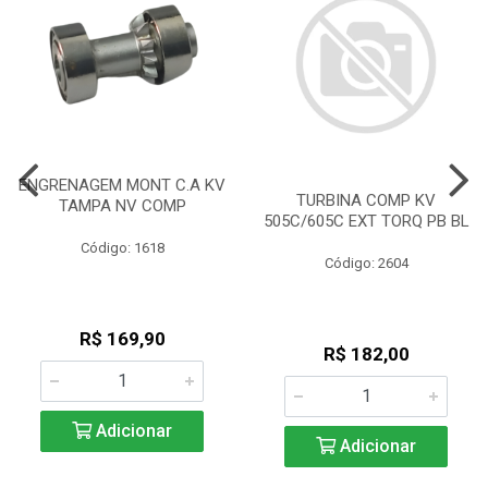
ENGRENAGEM MONT C.A KV
TURBINA COMP KV
TAMPA NV COMP
505C/605C EXT TORQ PB BL
Código: 1618
Código: 2604
R$ 169,90
R$ 182,00
Adicionar
Adicionar