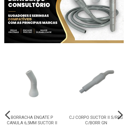
BORRACHA ENGATE P
CJ CORPO SUCTOR II S/REG
CANULA 6,5MM SUCTOR II
C/BORR GN