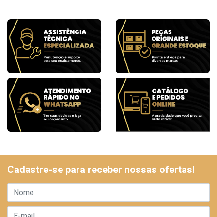
Cadastre-se para receber nossas ofertas!