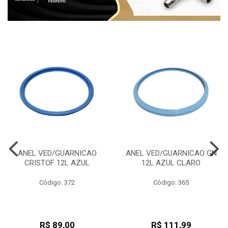
ANEL VED/GUARNICAO
ANEL VED/GUARNICAO GN
CRISTOF 12L AZUL
12L AZUL CLARO
Código: 372
Código: 365
R$ 89,00
R$ 111,99