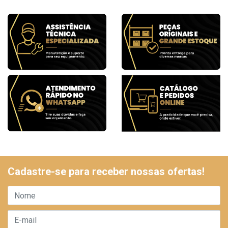
Cadastre-se para receber nossas ofertas!