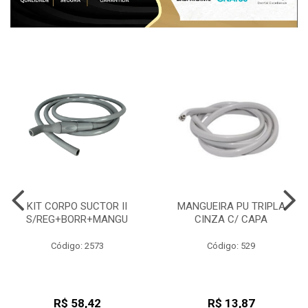
KIT CORPO SUCTOR II
MANGUEIRA PU TRIPLA
S/REG+BORR+MANGU
CINZA C/ CAPA
Código: 2573
Código: 529
R$ 58,42
R$ 13,87