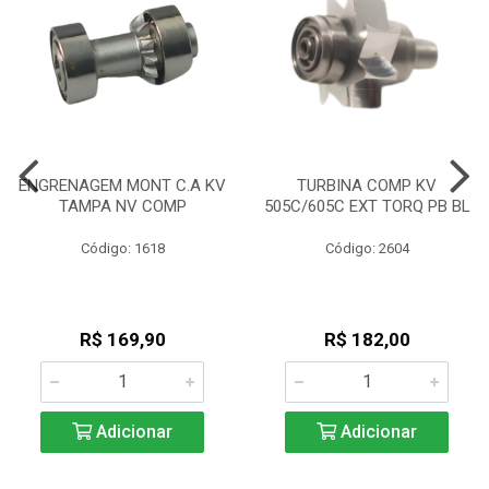
ENGRENAGEM MONT C.A KV
TURBINA COMP KV
TAMPA NV COMP
505C/605C EXT TORQ PB BL
Código: 1618
Código: 2604
R$ 169,90
R$ 182,00
Adicionar
Adicionar