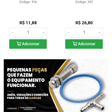
Código: 516
Código: 297
R$ 11,88
R$ 26,80
Adicionar
Adicionar