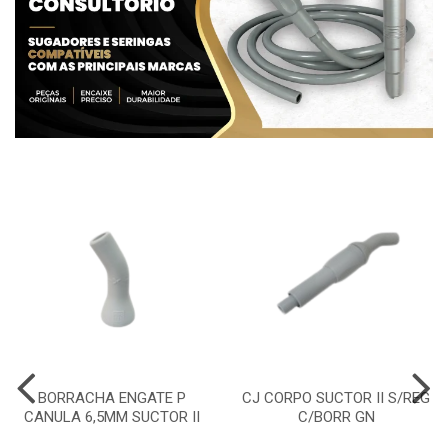
BORRACHA ENGATE P
CJ CORPO SUCTOR II S/REG
CANULA 6,5MM SUCTOR II
C/BORR GN