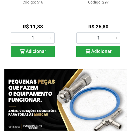
Código: 516
Código: 297
R$ 11,88
R$ 26,80
Adicionar
Adicionar