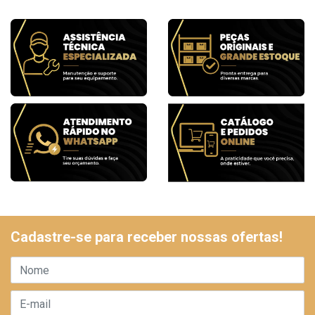
Cadastre-se para receber nossas ofertas!