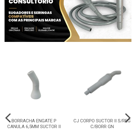
BORRACHA ENGATE P
CJ CORPO SUCTOR II S/REG
CANULA 6,5MM SUCTOR II
C/BORR GN