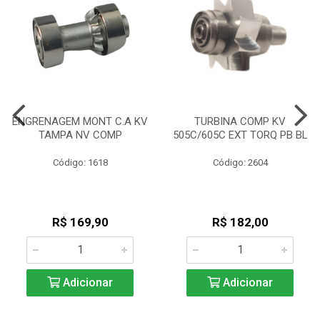
ENGRENAGEM MONT C.A KV
TURBINA COMP KV
TAMPA NV COMP
505C/605C EXT TORQ PB BL
Código: 1618
Código: 2604
R$ 169,90
R$ 182,00
Adicionar
Adicionar