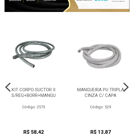
KIT CORPO SUCTOR II
MANGUEIRA PU TRIPLA
S/REG+BORR+MANGU
CINZA C/ CAPA
Código: 2573
Código: 529
R$ 58,42
R$ 13,87