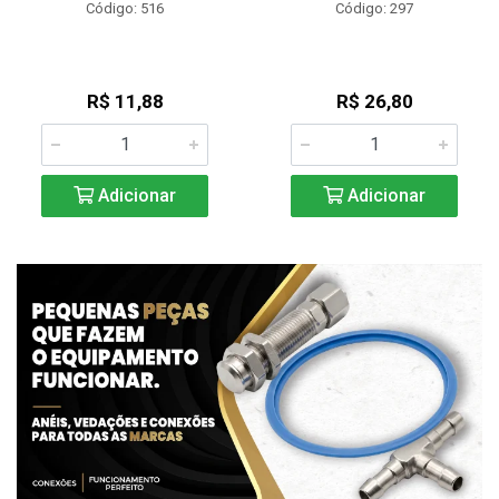
Código: 516
Código: 297
R$ 11,88
R$ 26,80
Adicionar
Adicionar