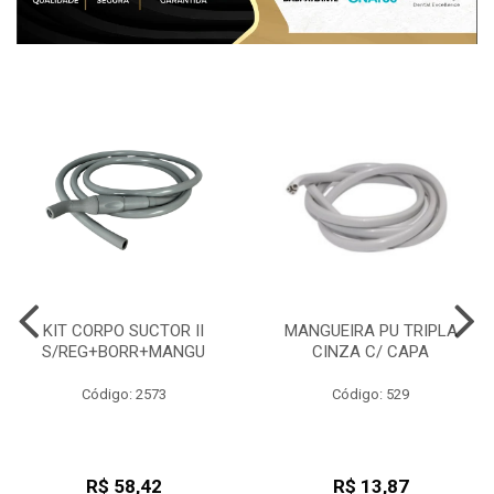
KIT CORPO SUCTOR II
MANGUEIRA PU TRIPLA
S/REG+BORR+MANGU
CINZA C/ CAPA
Código: 2573
Código: 529
R$ 58,42
R$ 13,87