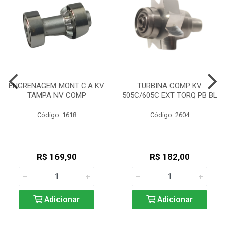
ENGRENAGEM MONT C.A KV
TURBINA COMP KV
TAMPA NV COMP
505C/605C EXT TORQ PB BL
Código: 1618
Código: 2604
R$ 169,90
R$ 182,00
Adicionar
Adicionar