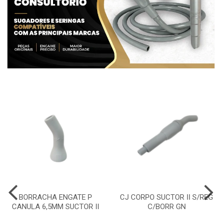
BORRACHA ENGATE P
CJ CORPO SUCTOR II S/REG
CANULA 6,5MM SUCTOR II
C/BORR GN