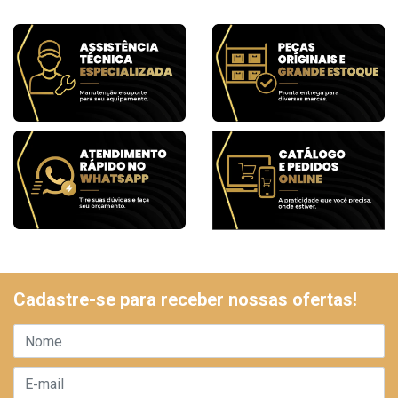
Cadastre-se para receber nossas ofertas!