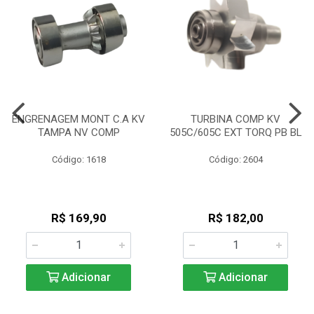
ENGRENAGEM MONT C.A KV
TURBINA COMP KV
TAMPA NV COMP
505C/605C EXT TORQ PB BL
Código: 1618
Código: 2604
R$ 169,90
R$ 182,00
Adicionar
Adicionar