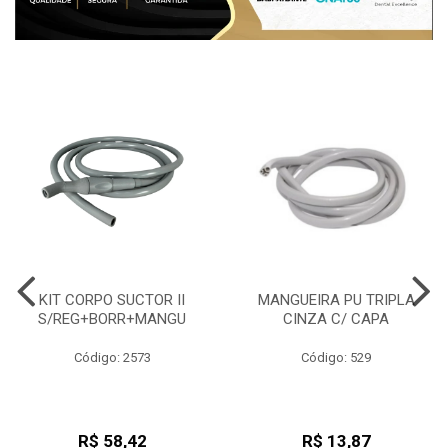
KIT CORPO SUCTOR II
MANGUEIRA PU TRIPLA
S/REG+BORR+MANGU
CINZA C/ CAPA
Código: 2573
Código: 529
R$ 58,42
R$ 13,87