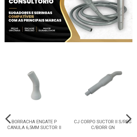
BORRACHA ENGATE P
CJ CORPO SUCTOR II S/REG
CANULA 6,5MM SUCTOR II
C/BORR GN