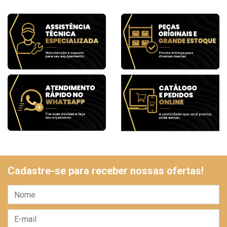
Cadastre-se para receber nossas ofertas!