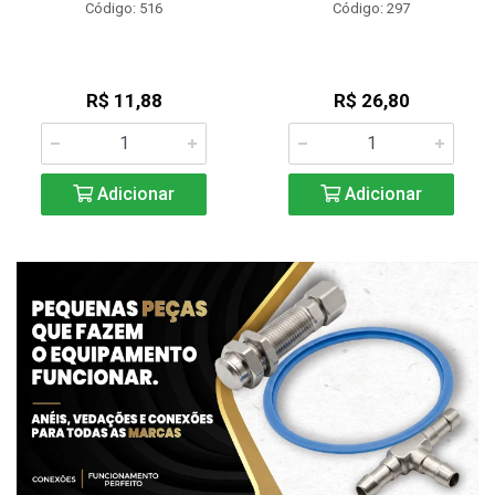
Código: 516
Código: 297
R$ 11,88
R$ 26,80
Adicionar
Adicionar