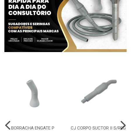
BORRACHA ENGATE P
CJ CORPO SUCTOR II S/REG