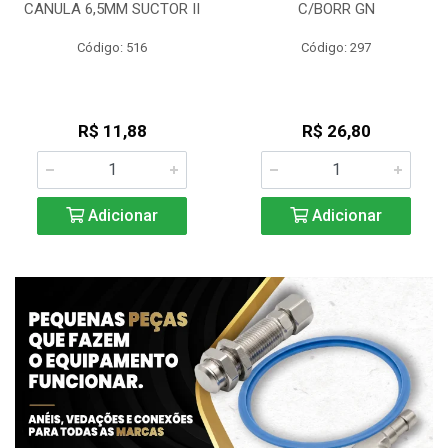
CANULA 6,5MM SUCTOR II
C/BORR GN
Código: 516
Código: 297
R$ 11,88
R$ 26,80
Adicionar
Adicionar