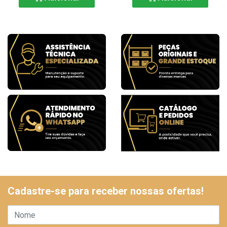
Cadastre-se para receber nossas ofertas!