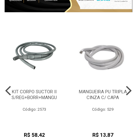
KIT CORPO SUCTOR II
MANGUEIRA PU TRIPLA
S/REG+BORR+MANGU
CINZA C/ CAPA
Código: 2573
Código: 529
R$ 58,42
R$ 13,87