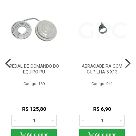
PEDAL DE COMANDO DO
ABRACADEIRA COM
EQUIPO PU
CUPILHA 5 X13
Código: 160
Código: 941
R$ 125,80
R$ 6,90
Adicionar
Adicionar