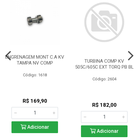
ENGRENAGEM MONT C.A KV
TURBINA COMP KV
TAMPA NV COMP
505C/605C EXT TORQ PB BL
Código: 1618
Código: 2604
R$ 169,90
R$ 182,00
Adicionar
Adicionar