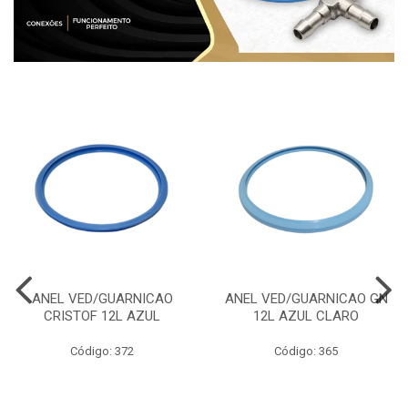
ANEL VED/GUARNICAO
ANEL VED/GUARNICAO GN
CRISTOF 12L AZUL
12L AZUL CLARO
Código: 372
Código: 365