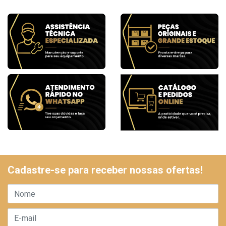
Cadastre-se para receber nossas ofertas!