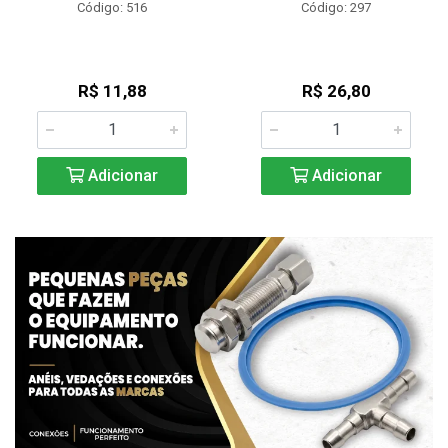
Código: 516
Código: 297
R$ 11,88
R$ 26,80
Adicionar
Adicionar