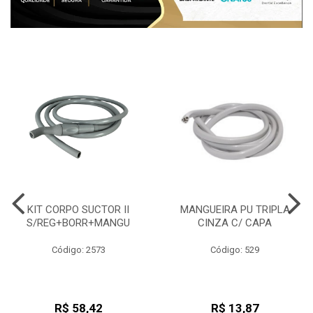
KIT CORPO SUCTOR II
MANGUEIRA PU TRIPLA
S/REG+BORR+MANGU
CINZA C/ CAPA
Código: 2573
Código: 529
R$ 58,42
R$ 13,87