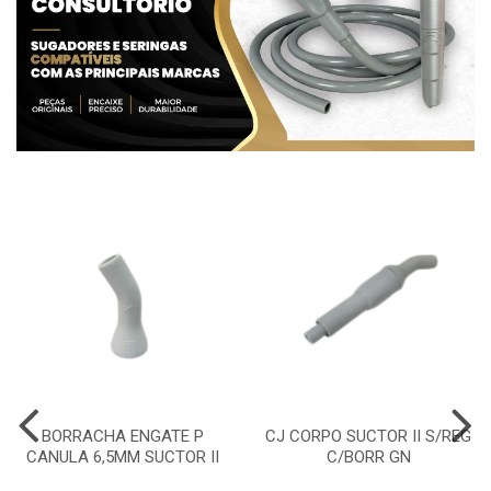
BORRACHA ENGATE P
CJ CORPO SUCTOR II S/REG
CANULA 6,5MM SUCTOR II
C/BORR GN