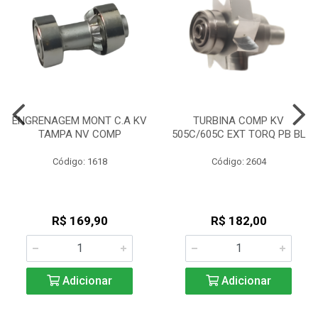
ENGRENAGEM MONT C.A KV
TURBINA COMP KV
TAMPA NV COMP
505C/605C EXT TORQ PB BL
Código: 1618
Código: 2604
R$ 169,90
R$ 182,00
Adicionar
Adicionar