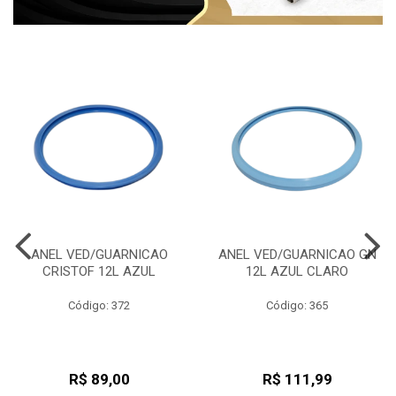
ANEL VED/GUARNICAO
ANEL VED/GUARNICAO GN
CRISTOF 12L AZUL
12L AZUL CLARO
Código: 372
Código: 365
R$ 89,00
R$ 111,99