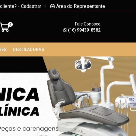
|
cliente? - Cadastrar
Área do Representante
Fale Conosco
0
(16) 99439-8582
RES
DESTILADORAS