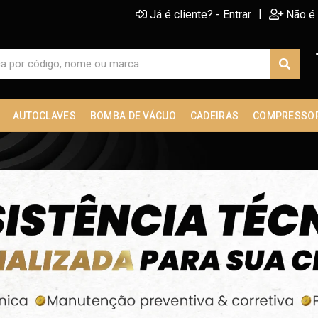
|
Já é cliente? - Entrar
Não é 
AUTOCLAVES
BOMBA DE VÁCUO
CADEIRAS
COMPRESSO