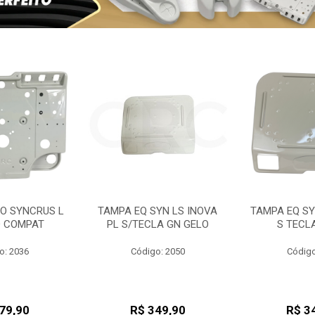
PO SYNCRUS L
TAMPA EQ SYN LS INOVA
TAMPA EQ SY
O COMPAT
PL S/TECLA GN GELO
S TECL
o: 2036
Código: 2050
Código
79,90
R$ 349,90
R$ 3