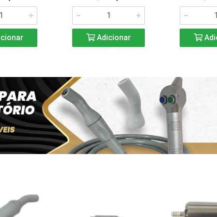
cionar
Adicionar
Adi