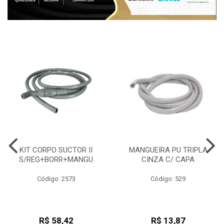
KIT CORPO SUCTOR II
MANGUEIRA PU TRIPLA
S/REG+BORR+MANGU
CINZA C/ CAPA
Código: 2573
Código: 529
R$ 58,42
R$ 13,87