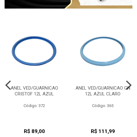
ANEL VED/GUARNICAO
ANEL VED/GUARNICAO GN
CRISTOF 12L AZUL
12L AZUL CLARO
Código: 372
Código: 365
R$ 89,00
R$ 111,99