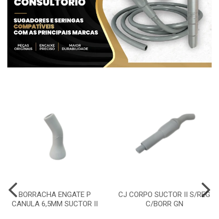
BORRACHA ENGATE P
CJ CORPO SUCTOR II S/REG
CANULA 6,5MM SUCTOR II
C/BORR GN