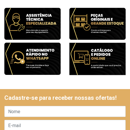
Cadastre-se para receber nossas ofertas!