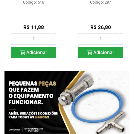
Código: 516
Código: 297
R$ 11,88
R$ 26,80
Adicionar
Adicionar