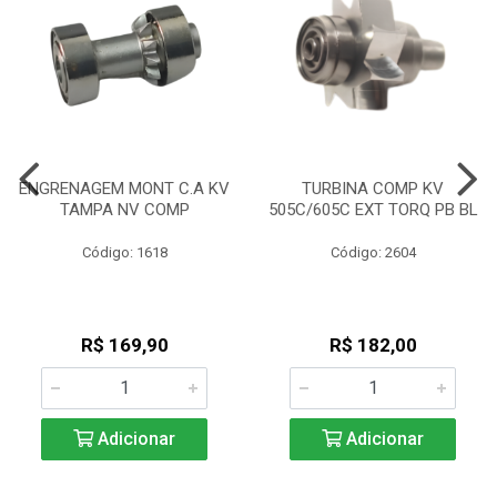
ENGRENAGEM MONT C.A KV
TURBINA COMP KV
TAMPA NV COMP
505C/605C EXT TORQ PB BL
Código: 1618
Código: 2604
R$ 169,90
R$ 182,00
Adicionar
Adicionar