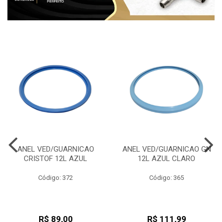
ANEL VED/GUARNICAO
ANEL VED/GUARNICAO GN
CRISTOF 12L AZUL
12L AZUL CLARO
Código: 372
Código: 365
R$ 89,00
R$ 111,99