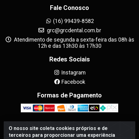
Fale Conosco
(16) 99439-8582
grc@grcdental.com.br
Atendimento de segunda a sexta-feira das 08h às
12h e das 13h30 às 17h30
Redes Sociais
Instagram
Facebook
Formas de Pagamento
O nosso site coleta cookies próprios e de
GRC Dental - Avenida Antônio e Helena Zerrenner, 720 -
terceiros para proporcionar uma experiência