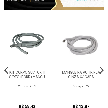
KIT CORPO SUCTOR II
MANGUEIRA PU TRIPLA
S/REG+BORR+MANGU
CINZA C/ CAPA
Código: 2573
Código: 529
R$ 58,42
R$ 13,87