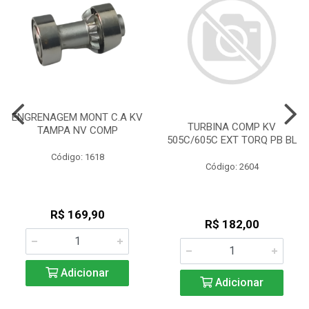
ENGRENAGEM MONT C.A KV
TURBINA COMP KV
TAMPA NV COMP
505C/605C EXT TORQ PB BL
Código: 1618
Código: 2604
R$ 169,90
R$ 182,00
Adicionar
Adicionar