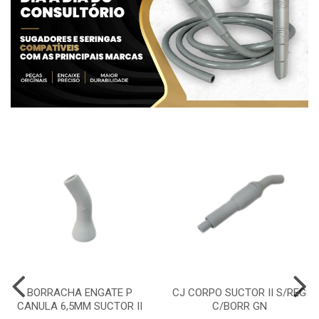
BORRACHA ENGATE P
CJ CORPO SUCTOR II S/REG
CANULA 6,5MM SUCTOR II
C/BORR GN