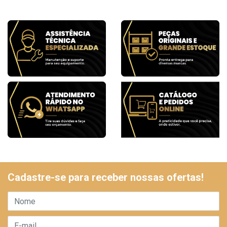
Cadastre-se para receber nossas ofertas!