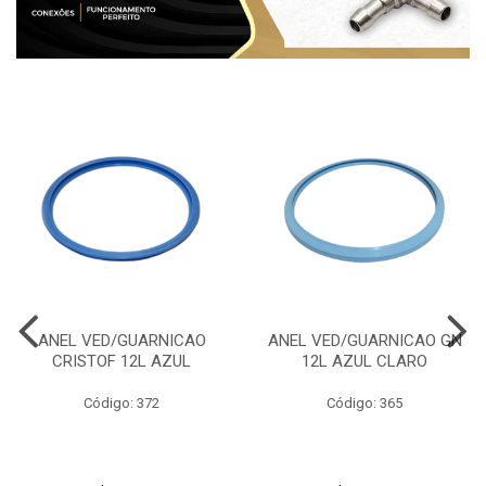
ANEL VED/GUARNICAO
ANEL VED/GUARNICAO GN
CRISTOF 12L AZUL
12L AZUL CLARO
Código: 372
Código: 365