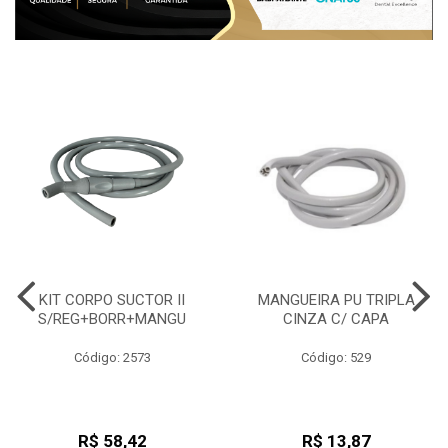
KIT CORPO SUCTOR II
MANGUEIRA PU TRIPLA
S/REG+BORR+MANGU
CINZA C/ CAPA
Código: 2573
Código: 529
R$ 58,42
R$ 13,87