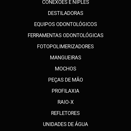
CONEXÕES E NÍPLES
DESTILADORAS
EQUIPOS ODONTOLÓGICOS
FERRAMENTAS ODONTOLÓGICAS
FOTOPOLIMERIZADORES
MANGUEIRAS
MOCHOS
PEÇAS DE MÃO
PROFILAXIA
RAIO-X
REFLETORES
UNIDADES DE ÁGUA