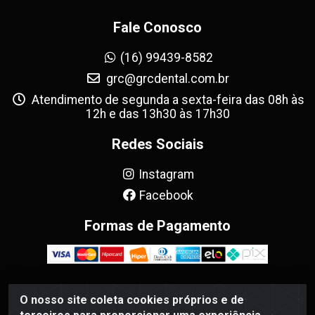
Fale Conosco
(16) 99439-8582
grc@grcdental.com.br
Atendimento de segunda a sexta-feira das 08h às
12h e das 13h30 às 17h30
Redes Sociais
Instagram
Facebook
Formas de Pagamento
O nosso site coleta cookies próprios e de
GRC Dental - Avenida Antônio e Helena Zerrenner, 720 -