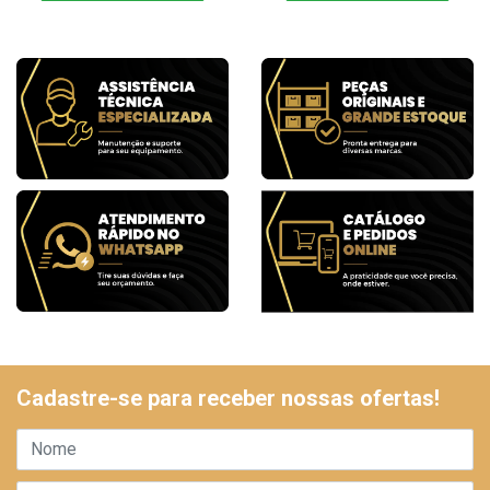
Cadastre-se para receber nossas ofertas!