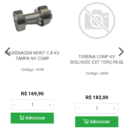
ENGRENAGEM MONT C.A KV
TURBINA COMP KV
TAMPA NV COMP
505C/605C EXT TORQ PB BL
Código: 1618
Código: 2604
R$ 169,90
R$ 182,00
Adicionar
Adicionar