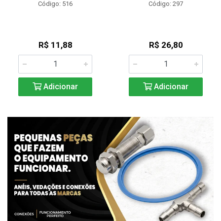
Código: 516
Código: 297
R$ 11,88
R$ 26,80
Adicionar
Adicionar