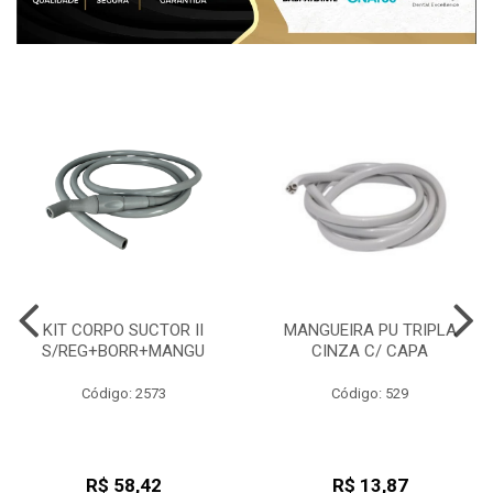
KIT CORPO SUCTOR II
MANGUEIRA PU TRIPLA
S/REG+BORR+MANGU
CINZA C/ CAPA
Código: 2573
Código: 529
R$ 58,42
R$ 13,87