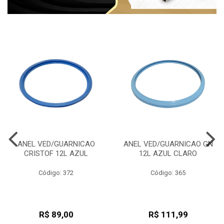
ANEL VED/GUARNICAO
ANEL VED/GUARNICAO GN
CRISTOF 12L AZUL
12L AZUL CLARO
Código: 372
Código: 365
R$ 89,00
R$ 111,99