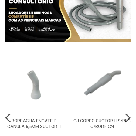
BORRACHA ENGATE P
CJ CORPO SUCTOR II S/REG
CANULA 6,5MM SUCTOR II
C/BORR GN