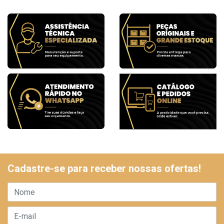
Cadastre-se para receber nossas ofertas!