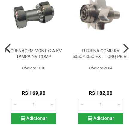
ENGRENAGEM MONT C.A KV
TURBINA COMP KV
TAMPA NV COMP
505C/605C EXT TORQ PB BL
Código: 1618
Código: 2604
R$ 169,90
R$ 182,00
Adicionar
Adicionar