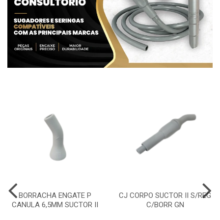
BORRACHA ENGATE P
CJ CORPO SUCTOR II S/REG
CANULA 6,5MM SUCTOR II
C/BORR GN