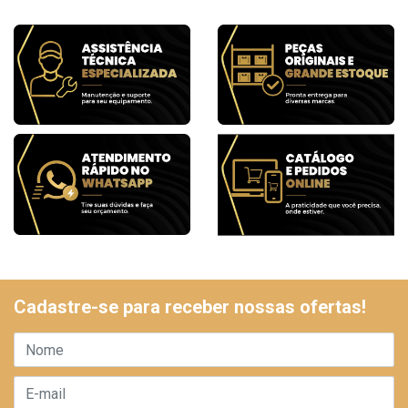
Cadastre-se para receber nossas ofertas!