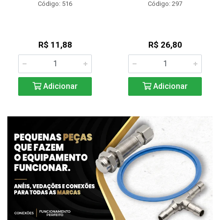
Código: 516
Código: 297
R$ 11,88
R$ 26,80
Adicionar
Adicionar