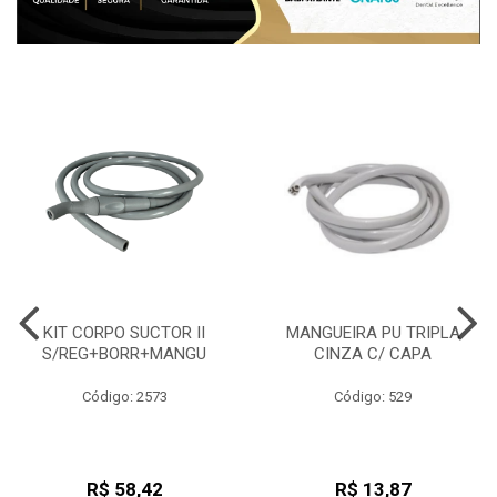
KIT CORPO SUCTOR II
MANGUEIRA PU TRIPLA
S/REG+BORR+MANGU
CINZA C/ CAPA
Código: 2573
Código: 529
R$ 58,42
R$ 13,87