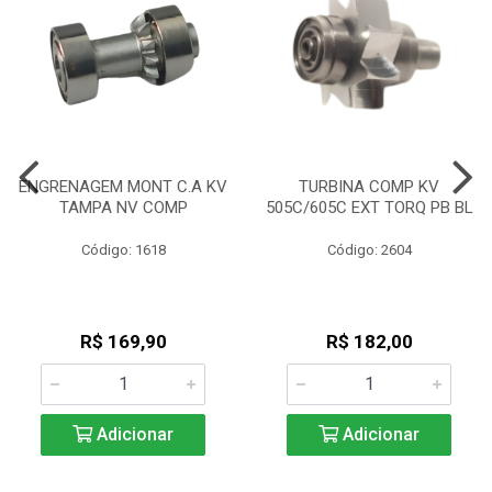
ENGRENAGEM MONT C.A KV
TURBINA COMP KV
TAMPA NV COMP
505C/605C EXT TORQ PB BL
Código: 1618
Código: 2604
R$ 169,90
R$ 182,00
Adicionar
Adicionar