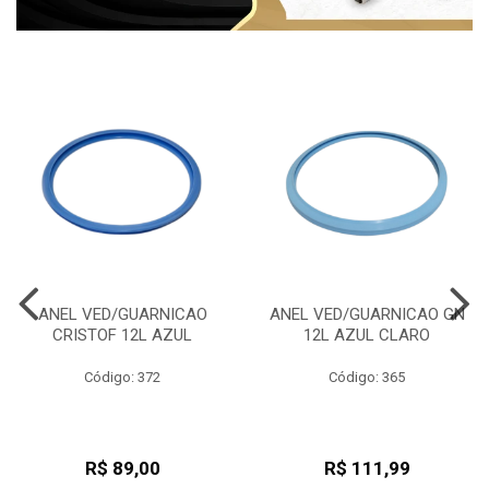
ANEL VED/GUARNICAO
ANEL VED/GUARNICAO GN
CRISTOF 12L AZUL
12L AZUL CLARO
Código: 372
Código: 365
R$ 89,00
R$ 111,99