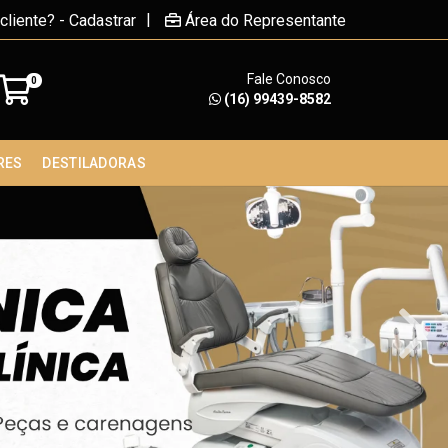
|
cliente? - Cadastrar
Área do Representante
Fale Conosco
0
(16) 99439-8582
RES
DESTILADORAS