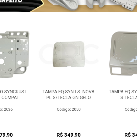
PO SYNCRUS L
TAMPA EQ SYN LS INOVA
TAMPA EQ SY
O COMPAT
PL S/TECLA GN GELO
S TECL
o: 2036
Código: 2050
Código
79,90
R$ 349,90
R$ 3