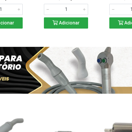
cionar
Adicionar
Adi