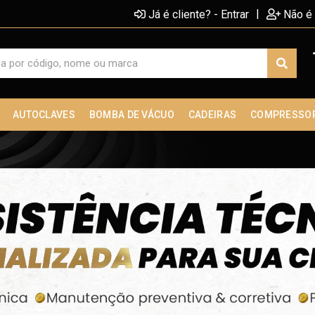
|
Já é cliente? - Entrar
Não é 
AUTOCLAVES
BOMBA DE VÁCUO
CADEIRAS
COMPRESSO