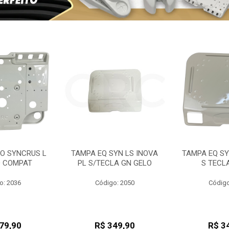
PO SYNCRUS L
TAMPA EQ SYN LS INOVA
TAMPA EQ SY
O COMPAT
PL S/TECLA GN GELO
S TECL
o: 2036
Código: 2050
Código
79,90
R$ 349,90
R$ 3