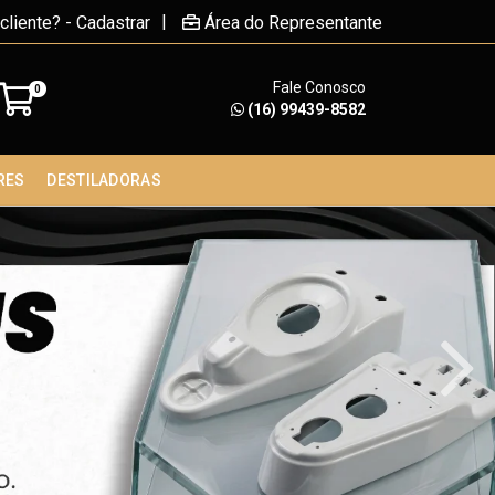
|
cliente? - Cadastrar
Área do Representante
Fale Conosco
0
(16) 99439-8582
RES
DESTILADORAS