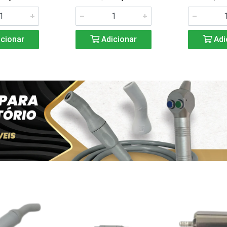
cionar
Adicionar
Adi