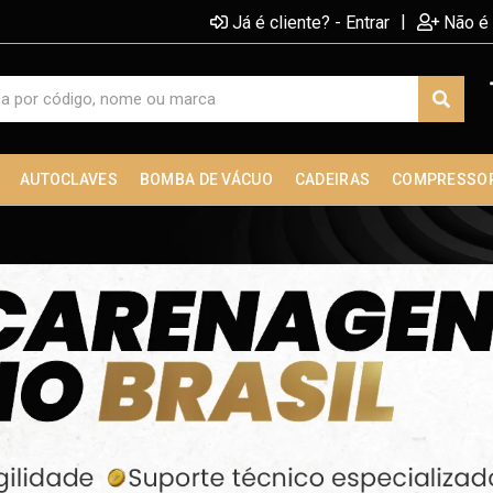
|
Já é cliente? - Entrar
Não é 
AUTOCLAVES
BOMBA DE VÁCUO
CADEIRAS
COMPRESSO