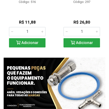
Código: 516
Código: 297
R$ 11,88
R$ 26,80
Adicionar
Adicionar