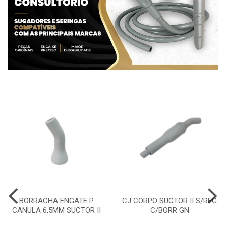
BORRACHA ENGATE P
CJ CORPO SUCTOR II S/REG
CANULA 6,5MM SUCTOR II
C/BORR GN