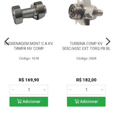
ENGRENAGEM MONT C.A KV
TURBINA COMP KV
TAMPA NV COMP
505C/605C EXT TORQ PB BL
Código: 1618
Código: 2604
R$ 169,90
R$ 182,00
Adicionar
Adicionar