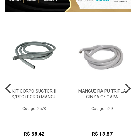
KIT CORPO SUCTOR II
MANGUEIRA PU TRIPLA
S/REG+BORR+MANGU
CINZA C/ CAPA
Código: 2573
Código: 529
R$ 58,42
R$ 13,87