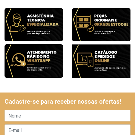
Cadastre-se para receber nossas ofertas!