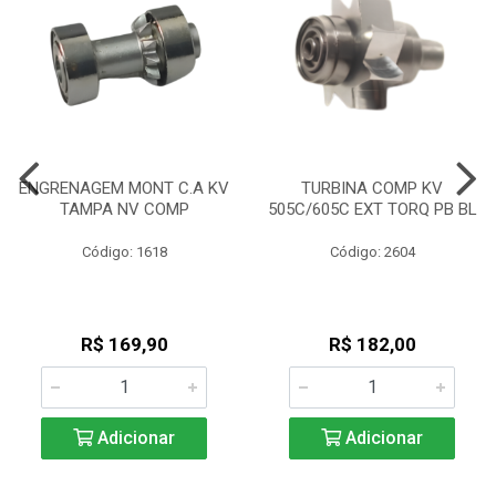
ENGRENAGEM MONT C.A KV
TURBINA COMP KV
TAMPA NV COMP
505C/605C EXT TORQ PB BL
Código: 1618
Código: 2604
R$ 169,90
R$ 182,00
Adicionar
Adicionar