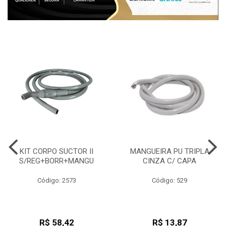
KIT CORPO SUCTOR II
MANGUEIRA PU TRIPLA
S/REG+BORR+MANGU
CINZA C/ CAPA
Código: 2573
Código: 529
R$ 58,42
R$ 13,87