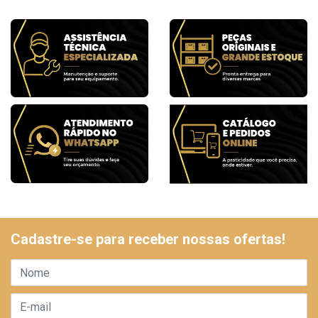
Cadastre-se para receber nossas ofertas!