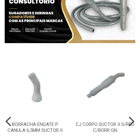
BORRACHA ENGATE P
CJ CORPO SUCTOR II S/REG
CANULA 6,5MM SUCTOR II
C/BORR GN