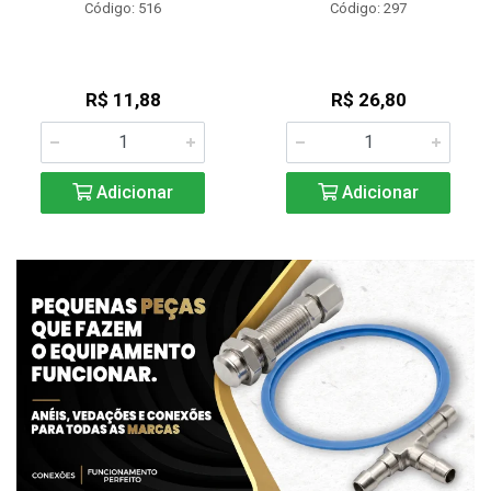
Código: 516
Código: 297
R$ 11,88
R$ 26,80
Adicionar
Adicionar