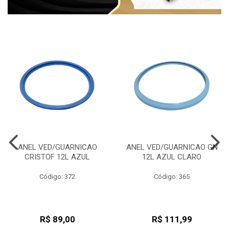
ANEL VED/GUARNICAO
ANEL VED/GUARNICAO GN
CRISTOF 12L AZUL
12L AZUL CLARO
Código: 372
Código: 365
R$ 89,00
R$ 111,99