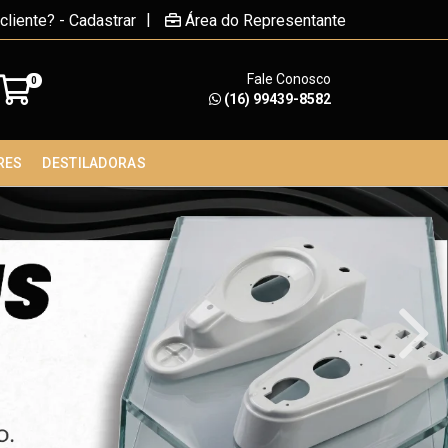
|
cliente? - Cadastrar
Área do Representante
Fale Conosco
0
(16) 99439-8582
RES
DESTILADORAS