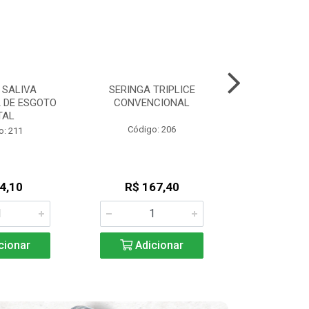
 SALIVA
SERINGA TRIPLICE
SERINGA 
 DE ESGOTO
CONVENCIONAL
CONVENCIONA
TAL
Código: 206
Código
o: 211
4,10
R$ 167,40
R$ 16
cionar
Adicionar
Adic