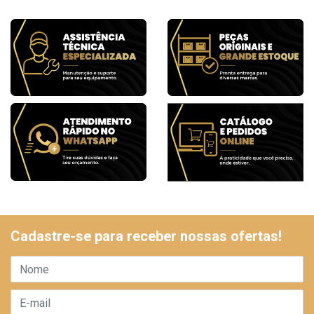
Cadastre-se para receber nossas ofertas!